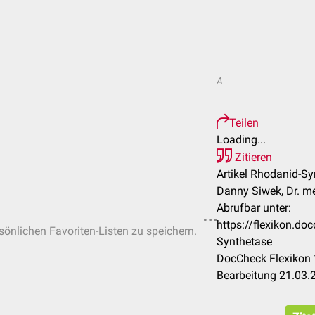
A
Teilen
Loading...
Zitieren
Artikel Rhodanid-Sy
Danny Siwek, Dr. me
Abrufbar unter:
https://flexikon.d
rsönlichen Favoriten-Listen zu speichern.
Synthetase
DocCheck Flexikon 
Bearbeitung 21.03.