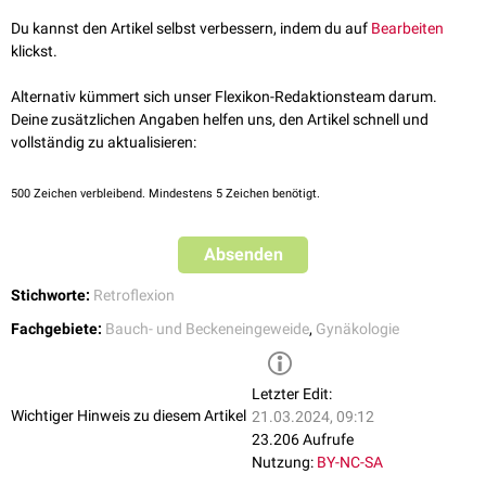
in Richtung des
Os sacrum
.
Du kannst den Artikel selbst verbessern, indem du auf
Bearbeiten
klickst.
Alternativ kümmert sich unser Flexikon-Redaktionsteam darum.
Deine zusätzlichen Angaben helfen uns, den Artikel schnell und
vollständig zu aktualisieren:
500
Zeichen verbleibend. Mindestens 5 Zeichen benötigt.
Absenden
Stichworte:
Retroflexion
Fachgebiete:
Bauch- und Beckeneingeweide
,
Gynäkologie
Letzter Edit:
Wichtiger Hinweis zu diesem Artikel
21.03.2024, 09:12
23.206 Aufrufe
Nutzung:
BY-NC-SA