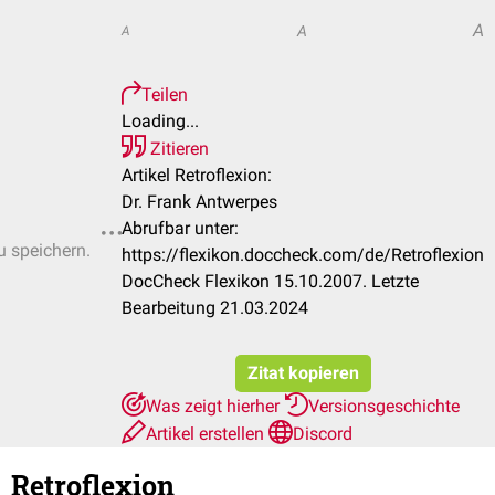
A
A
A
Teilen
Loading...
Zitieren
Artikel Retroflexion:
Dr. Frank Antwerpes
Abrufbar unter:
u speichern.
https://flexikon.doccheck.com/de/Retroflexion
DocCheck Flexikon 15.10.2007. Letzte
Bearbeitung 21.03.2024
Zitat kopieren
Was zeigt hierher
Versionsgeschichte
Artikel erstellen
Discord
Retroflexion