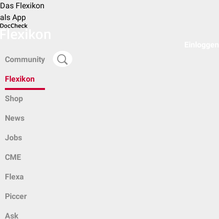
Das Flexikon
als App
Einloggen
Community
Flexikon
Shop
News
Jobs
CME
Flexa
Piccer
Ask