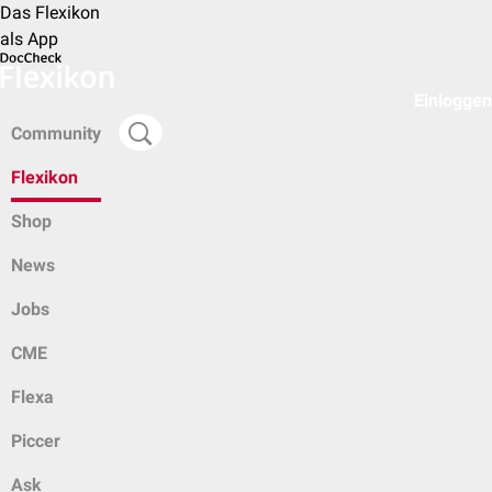
Das Flexikon
als App
Einloggen
Community
Flexikon
Shop
News
Jobs
CME
Flexa
Piccer
Ask