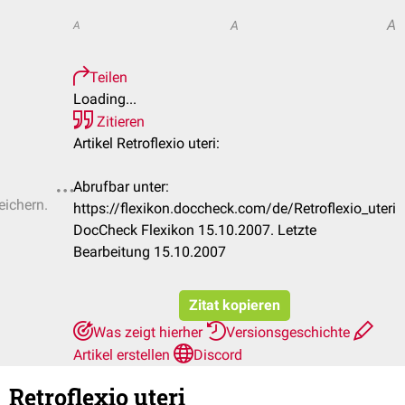
A
A
A
Teilen
Loading...
Zitieren
Artikel Retroflexio uteri:
Abrufbar unter:
eichern.
https://flexikon.doccheck.com/de/Retroflexio_uteri
DocCheck Flexikon 15.10.2007. Letzte
Bearbeitung 15.10.2007
Zitat kopieren
Was zeigt hierher
Versionsgeschichte
Artikel erstellen
Discord
Retroflexio uteri