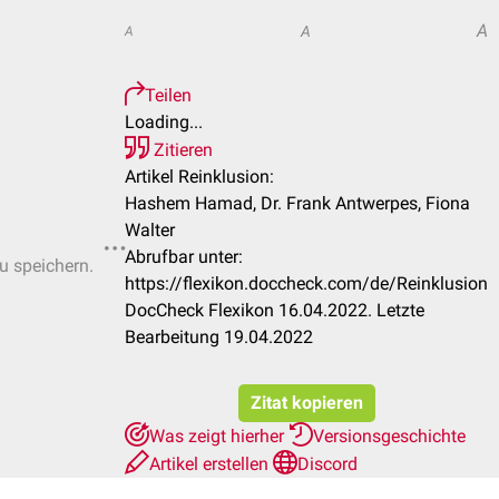
A
A
A
Teilen
Loading...
Zitieren
Artikel Reinklusion:
Hashem Hamad, Dr. Frank Antwerpes, Fiona
Walter
Abrufbar unter:
zu speichern.
https://flexikon.doccheck.com/de/Reinklusion
DocCheck Flexikon 16.04.2022. Letzte
Bearbeitung 19.04.2022
Zitat kopieren
Was zeigt hierher
Versionsgeschichte
Artikel erstellen
Discord