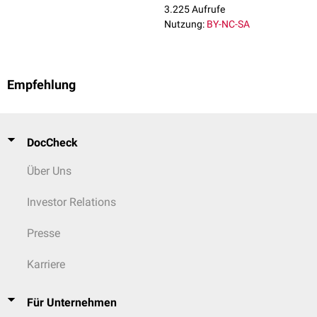
3.225 Aufrufe
Nutzung:
BY-NC-SA
Empfehlung
DocCheck
Über Uns
Investor Relations
Presse
Karriere
Für Unternehmen