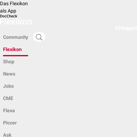
Das Flexikon
als App
Einloggen
Community
Flexikon
Shop
News
Jobs
CME
Flexa
Piccer
Ask