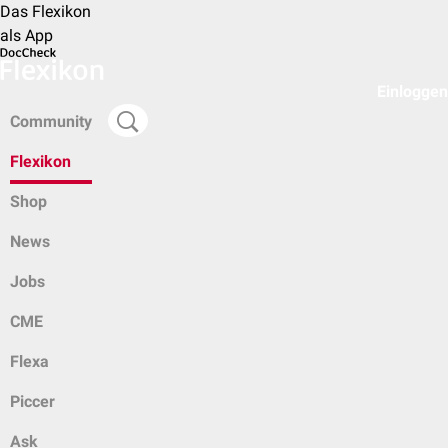
Das Flexikon
als App
Einloggen
Community
Flexikon
Shop
News
Jobs
CME
Flexa
Piccer
Ask