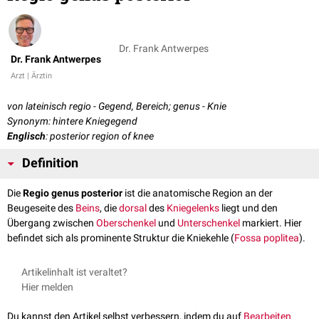
Dr. Frank Antwerpes
Dr. Frank Antwerpes
Arzt | Ärztin
von lateinisch regio - Gegend, Bereich; genus - Knie
Synonym: hintere Kniegegend
Englisch
: posterior region of knee
Definition
Die
Regio genus posterior
ist die anatomische Region an der
Beugeseite des
Beins
, die
dorsal
des
Kniegelenks
liegt und den
Übergang zwischen
Oberschenkel
und
Unterschenkel
markiert. Hier
befindet sich als prominente Struktur die Kniekehle (
Fossa poplitea
).
Artikelinhalt ist veraltet?
Hier melden
Du kannst den Artikel selbst verbessern, indem du auf
Bearbeiten