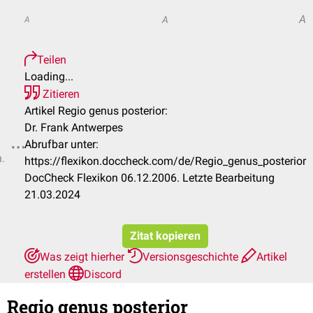
A
A
A
Teilen
Loading...
Zitieren
Artikel Regio genus posterior:
Dr. Frank Antwerpes
Abrufbar unter:
n.
https://flexikon.doccheck.com/de/Regio_genus_posterior
DocCheck Flexikon 06.12.2006. Letzte Bearbeitung
21.03.2024
Zitat kopieren
Was zeigt hierher
Versionsgeschichte
Artikel
erstellen
Discord
Regio genus posterior