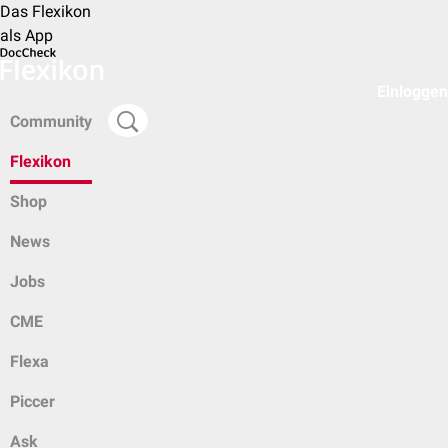
Das Flexikon
als App
Einloggen
Community
Flexikon
Shop
News
Jobs
CME
Flexa
Piccer
Ask