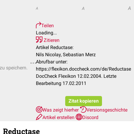
A
A
A
Teilen
Loading...
Zitieren
Artikel Reductase:
Nils Nicolay, Sebastian Merz
Abrufbar unter:
 zu speichern.
https://flexikon.doccheck.com/de/Reductase
DocCheck Flexikon 12.02.2004. Letzte
Bearbeitung 17.02.2011
Zitat kopieren
Was zeigt hierher
Versionsgeschichte
Artikel erstellen
Discord
Reductase