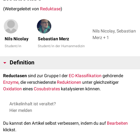
(Weitergeleitet von
Reduktase
)
Nils Nicolay, Sebastian
Merz + 1
Nils Nicolay
Sebastian Merz
Student/in
Student/in der Humanmedizin
Definition
Reductasen
sind zur Gruppe I der
EC-Klassifikation
gehörende
Enzyme
, die verschiedenste
Reduktionen
unter gleichzeitiger
Oxidation
eines
Cosubstrates
katalysieren können.
Artikelinhalt ist veraltet?
Hier melden
Du kannst den Artikel selbst verbessern, indem du auf
Bearbeiten
klickst.