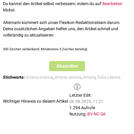
Du kannst den Artikel selbst verbessern, indem du auf
Bearbeiten
klickst.
Alternativ kümmert sich unser Flexikon-Redaktionsteam darum.
Deine zusätzlichen Angaben helfen uns, den Artikel schnell und
vollständig zu aktualisieren:
500
Zeichen verbleibend. Mindestens 5 Zeichen benötigt.
Absenden
Stichworte:
Arteria ovarica
,
Arteria uterina
,
Arterie
,
Tuba uterina
Letzter Edit:
Wichtiger Hinweis zu diesem Artikel
06.08.2025, 11:21
1.294 Aufrufe
Nutzung:
BY-NC-SA