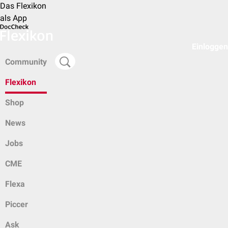
Das Flexikon
als App
Einloggen
Community
Flexikon
Shop
News
Jobs
CME
Flexa
Piccer
Ask