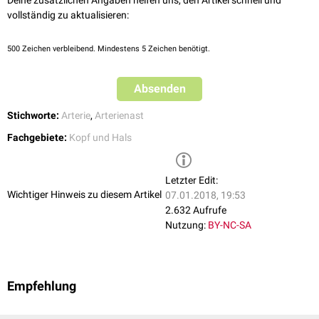
Deine zusätzlichen Angaben helfen uns, den Artikel schnell und
vollständig zu aktualisieren:
500
Zeichen verbleibend. Mindestens 5 Zeichen benötigt.
Absenden
Stichworte:
Arterie
,
Arterienast
Fachgebiete:
Kopf und Hals
Letzter Edit:
Wichtiger Hinweis zu diesem Artikel
07.01.2018, 19:53
2.632 Aufrufe
Nutzung:
BY-NC-SA
Empfehlung