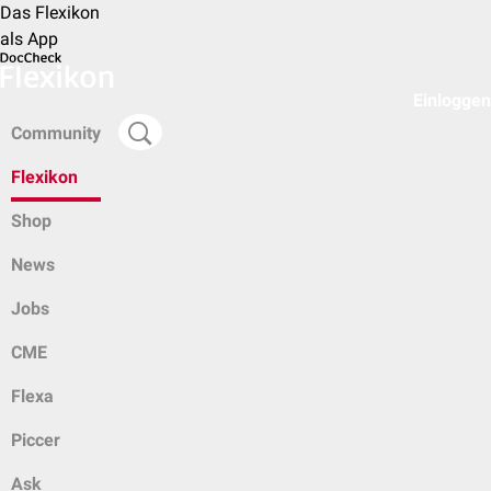
Das Flexikon
als App
Einloggen
Community
Flexikon
Shop
News
Jobs
CME
Flexa
Piccer
Ask