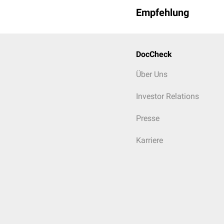
Empfehlung
DocCheck
Über Uns
Investor Relations
Presse
Karriere