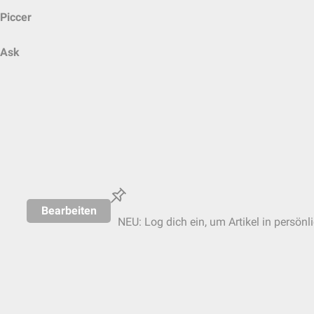
Piccer
Ask
Bearbeiten
NEU: Log dich ein, um Artikel in persönl