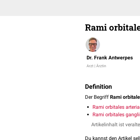
Rami orbital
Dr. Frank Antwerpes
Arzt | Ärztin
Definition
Der Begriff
Rami orbital
Rami orbitales arteria
Rami orbitales gangli
Artikelinhalt ist veralt
Du kannst den Artikel se