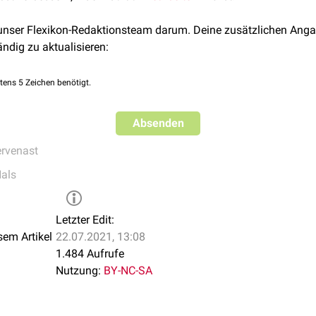
 unser Flexikon-Redaktionsteam darum. Deine zusätzlichen Anga
ändig zu aktualisieren:
tens 5 Zeichen benötigt.
Absenden
rvenast
als
Letzter Edit:
sem Artikel
22.07.2021, 13:08
1.484 Aufrufe
Nutzung:
BY-NC-SA