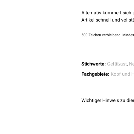
Alternativ kümmert sich
Artikel schnell und vollst
500
Zeichen verbleibend. Mindes
Stichworte:
Gefäßast
,
Ne
Fachgebiete:
Kopf und H
Wichtiger Hinweis zu die