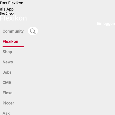
Das Flexikon
als App
Einloggen
Community
Flexikon
Shop
News
Jobs
CME
Flexa
Piccer
Ask