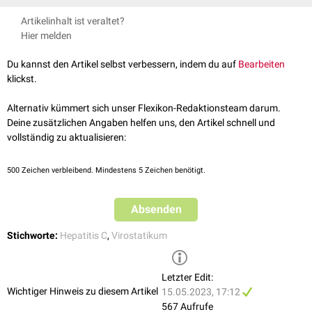
Replikation
.
PubChem
; Radalbuvir. Abgerufen am 15.05.2023
Artikelinhalt ist veraltet?
Hier melden
Du kannst den Artikel selbst verbessern, indem du auf
Bearbeiten
klickst.
Alternativ kümmert sich unser Flexikon-Redaktionsteam darum.
Deine zusätzlichen Angaben helfen uns, den Artikel schnell und
vollständig zu aktualisieren:
500
Zeichen verbleibend. Mindestens 5 Zeichen benötigt.
Absenden
Stichworte:
Hepatitis C
,
Virostatikum
Letzter Edit:
Wichtiger Hinweis zu diesem Artikel
15.05.2023, 17:12
567 Aufrufe