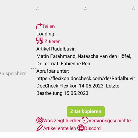
A
A
A
Teilen
Loading...
Zitieren
Artikel Radalbuvir:
Matin Farahmand, Natascha van den Höfel,
Dr. rer. nat. Fabienne Reh
Abrufbar unter:
zu speichern.
https://flexikon.doccheck.com/de/Radalbuvir
DocCheck Flexikon 14.05.2023. Letzte
Bearbeitung 15.05.2023
Zitat kopieren
Was zeigt hierher
Versionsgeschichte
Artikel erstellen
Discord