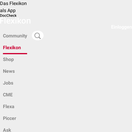
Das Flexikon
als App
Einloggen
Community
Flexikon
Shop
News
Jobs
CME
Flexa
Piccer
Ask