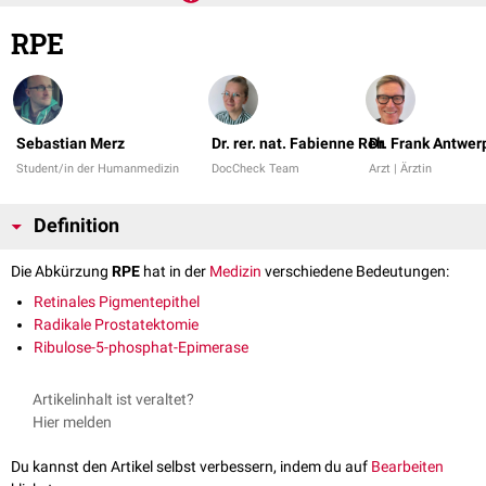
RPE
Sebastian Merz
Dr. rer. nat. Fabienne Reh
Dr. Frank Antwer
Student/in der Humanmedizin
DocCheck Team
Arzt | Ärztin
Definition
Die Abkürzung
RPE
hat in der
Medizin
verschiedene Bedeutungen:
Retinales Pigmentepithel
Radikale Prostatektomie
Ribulose-5-phosphat-Epimerase
Artikelinhalt ist veraltet?
Hier melden
Du kannst den Artikel selbst verbessern, indem du auf
Bearbeiten