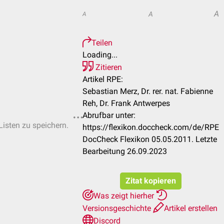
A
A
A
Teilen
Loading...
Zitieren
Artikel RPE:
Sebastian Merz, Dr. rer. nat. Fabienne
Reh, Dr. Frank Antwerpes
Abrufbar unter:
Listen zu speichern.
https://flexikon.doccheck.com/de/RPE
DocCheck Flexikon 05.05.2011. Letzte
Bearbeitung 26.09.2023
Zitat kopieren
Was zeigt hierher
Versionsgeschichte
Artikel erstellen
Discord