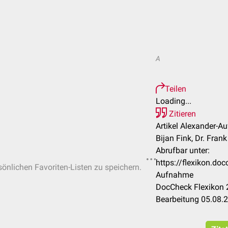
A
Teilen
Loading...
Zitieren
Artikel Alexander-A
Bijan Fink, Dr. Fran
Abrufbar unter:
https://flexikon.do
rsönlichen Favoriten-Listen zu speichern.
Aufnahme
DocCheck Flexikon 2
Bearbeitung 05.08.