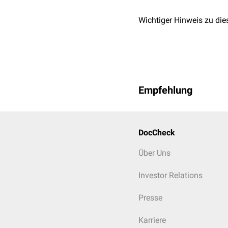
Wichtiger Hinweis zu die
Empfehlung
DocCheck
Über Uns
Investor Relations
Presse
Karriere