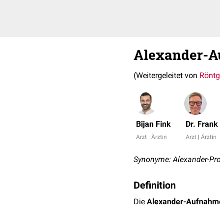
Alexander-
(Weitergeleitet von
Röntg
Bijan Fink
Dr. Fran
Arzt | Ärztin
Arzt | Ärztin
Synonyme: Alexander-Pr
Definition
Die
Alexander-Aufnahm