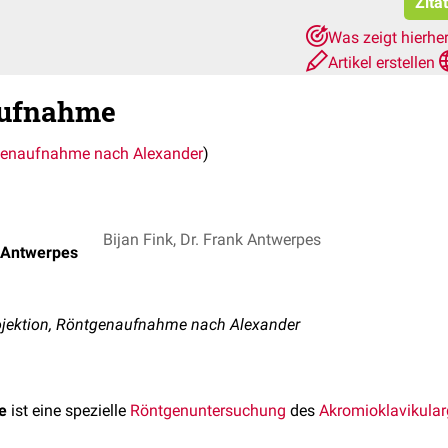
Zita
Was zeigt hierhe
Artikel erstellen
Aufnahme
enaufnahme nach Alexander
)
Bijan Fink, Dr. Frank Antwerpes
k Antwerpes
ojektion, Röntgenaufnahme nach Alexander
e
ist eine spezielle
Röntgenuntersuchung
des
Akromioklavikular