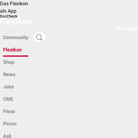
Das Flexikon
als App
Einloggen
Community
Flexikon
Shop
News
Jobs
CME
Flexa
Piccer
Ask