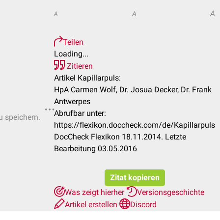
A
A
A
Teilen
Loading...
Zitieren
Artikel Kapillarpuls:
HpA Carmen Wolf, Dr. Josua Decker, Dr. Frank
Antwerpes
Abrufbar unter:
u speichern.
https://flexikon.doccheck.com/de/Kapillarpuls
DocCheck Flexikon 18.11.2014. Letzte
Bearbeitung 03.05.2016
Zitat kopieren
Was zeigt hierher
Versionsgeschichte
Artikel erstellen
Discord