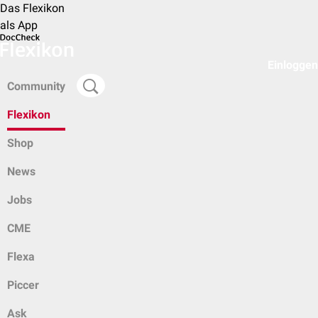
Das Flexikon
als App
Einloggen
Community
Flexikon
Shop
News
Jobs
CME
Flexa
Piccer
Ask