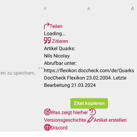
A
A
A
Teilen
Loading...
Zitieren
Artikel Quarks:
Nils Nicolay
Abrufbar unter:
https://flexikon.doccheck.com/de/Quarks
ten zu speichern.
DocCheck Flexikon 23.02.2004. Letzte
Bearbeitung 21.03.2024
Zitat kopieren
Was zeigt hierher
Versionsgeschichte
Artikel erstellen
Discord