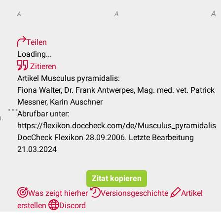
A
A
A
Teilen
Loading...
Zitieren
Artikel Musculus pyramidalis:
Fiona Walter, Dr. Frank Antwerpes, Mag. med. vet. Patrick
Messner, Karin Auschner
Abrufbar unter:
n.
https://flexikon.doccheck.com/de/Musculus_pyramidalis
DocCheck Flexikon 28.09.2006. Letzte Bearbeitung
21.03.2024
Zitat kopieren
Was zeigt hierher
Versionsgeschichte
Artikel
erstellen
Discord