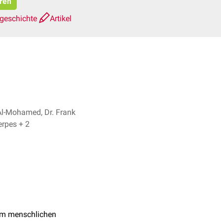
eren
sgeschichte
Artikel
Al-Mohamed, Dr. Frank
Antwerpes + 2
m menschlichen