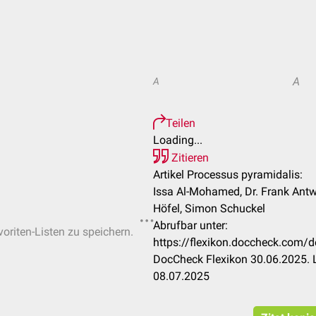
A
A
Teilen
Loading...
Zitieren
Artikel Processus pyramidalis:
Issa Al-Mohamed, Dr. Frank Ant
Höfel, Simon Schuckel
Abrufbar unter:
voriten-Listen zu speichern.
https://flexikon.doccheck.com/
DocCheck Flexikon 30.06.2025. 
08.07.2025