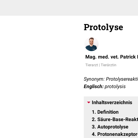
Protolyse
Mag. med. vet. Patrick
Tierarzt | Tierärztin
Synonym: Protolysereakti
Englisch:
protolysis
Inhaltsverzeichnis
1
Definition
2
Säure-Base-Reakt
3
Autoprotolyse
4
Protonenakzeptor