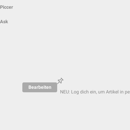
Piccer
Ask
Bearbeiten
NEU: Log dich ein, um Artikel in p