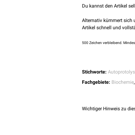
Du kannst den Artikel se
Alternativ kümmert sich
Artikel schnell und vollst
500
Zeichen verbleibend. Mindes
Stichworte:
Autoprotoly
Fachgebiete:
Biochemie
Wichtiger Hinweis zu die