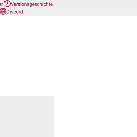
er
Versionsgeschichte
Discord