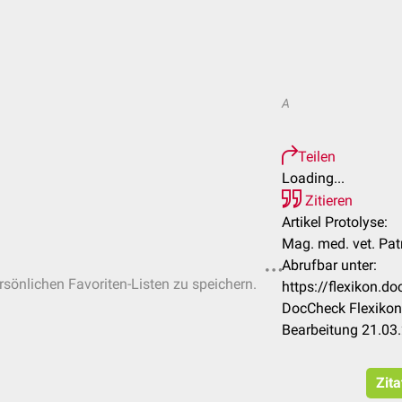
A
Teilen
Loading...
Zitieren
Artikel Protolyse:
Mag. med. vet. Pat
Abrufbar unter:
ersönlichen Favoriten-Listen zu speichern.
https://flexikon.d
DocCheck Flexikon
Bearbeitung 21.03
Zita