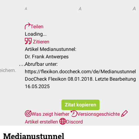
A
A
A
Teilen
Loading...
Zitieren
Artikel Medianustunnel:
Dr. Frank Antwerpes
Abrufbar unter:
eichern.
https://flexikon.doccheck.com/de/Medianustunnel
DocCheck Flexikon 08.01.2018. Letzte Bearbeitung
16.05.2025
Zitat kopieren
Was zeigt hierher
Versionsgeschichte
Artikel erstellen
Discord
Medianustunnel