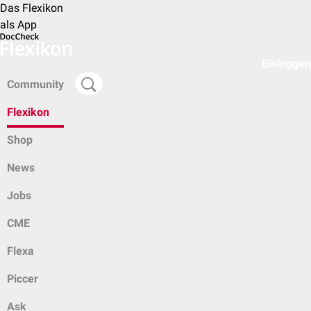
Das Flexikon
als App
Einloggen
Community
Flexikon
Shop
News
Jobs
CME
Flexa
Piccer
Ask