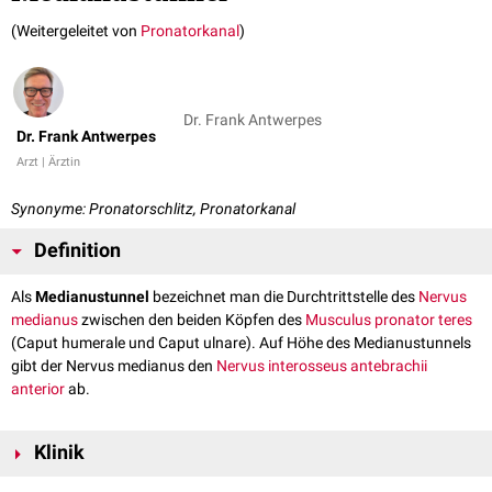
(Weitergeleitet von
Pronatorkanal
)
Dr. Frank Antwerpes
Dr. Frank Antwerpes
Arzt | Ärztin
Synonyme: Pronatorschlitz, Pronatorkanal
Definition
Als
Medianustunnel
bezeichnet man die Durchtrittstelle des
Nervus
medianus
zwischen den beiden Köpfen des
Musculus pronator teres
(Caput humerale und Caput ulnare). Auf Höhe des Medianustunnels
gibt der Nervus medianus den
Nervus interosseus antebrachii
anterior
ab.
Klinik
Anatomische Veränderungen des Medianustunnels können zu einem