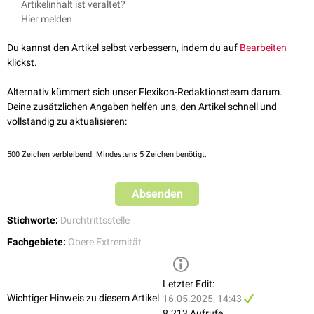
Artikelinhalt ist veraltet?
Engpasssyndrom
führen, dem so genannten
Pronator-teres-Syndrom
.
Hier melden
Du kannst den Artikel selbst verbessern, indem du auf
Bearbeiten
klickst.
Alternativ kümmert sich unser Flexikon-Redaktionsteam darum.
Deine zusätzlichen Angaben helfen uns, den Artikel schnell und
vollständig zu aktualisieren:
500
Zeichen verbleibend. Mindestens 5 Zeichen benötigt.
Absenden
Stichworte:
Durchtrittsstelle
Fachgebiete:
Obere Extremität
Letzter Edit:
Wichtiger Hinweis zu diesem Artikel
16.05.2025, 14:43
8.213 Aufrufe