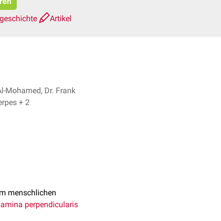
eren
sgeschichte
Artikel
Al-Mohamed, Dr. Frank
Antwerpes + 2
m menschlichen
amina perpendicularis