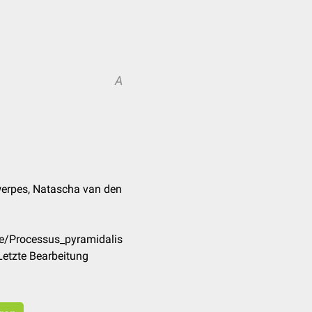
A
werpes, Natascha van den
de/Processus_pyramidalis
Letzte Bearbeitung