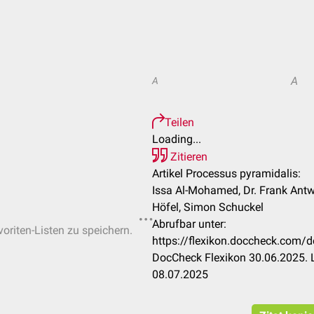
A
A
Teilen
Loading...
Zitieren
Artikel Processus pyramidalis:
Issa Al-Mohamed, Dr. Frank Ant
Höfel, Simon Schuckel
Abrufbar unter:
voriten-Listen zu speichern.
https://flexikon.doccheck.com/
DocCheck Flexikon 30.06.2025. 
08.07.2025