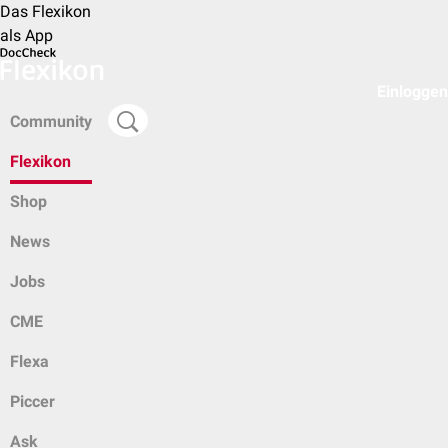
Das Flexikon
als App
Einloggen
Community
Flexikon
Shop
News
Jobs
CME
Flexa
Piccer
Ask