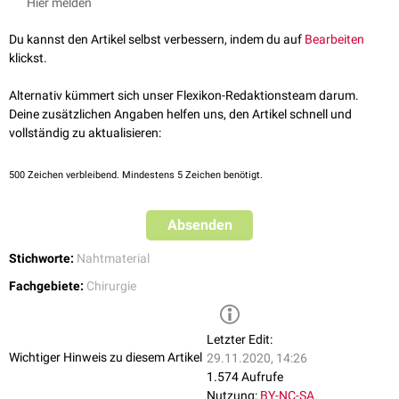
Hier melden
Du kannst den Artikel selbst verbessern, indem du auf
Bearbeiten
klickst.
Alternativ kümmert sich unser Flexikon-Redaktionsteam darum.
Deine zusätzlichen Angaben helfen uns, den Artikel schnell und
vollständig zu aktualisieren:
500
Zeichen verbleibend. Mindestens 5 Zeichen benötigt.
Absenden
Stichworte:
Nahtmaterial
Fachgebiete:
Chirurgie
Letzter Edit:
Wichtiger Hinweis zu diesem Artikel
29.11.2020, 14:26
1.574 Aufrufe
Nutzung:
BY-NC-SA