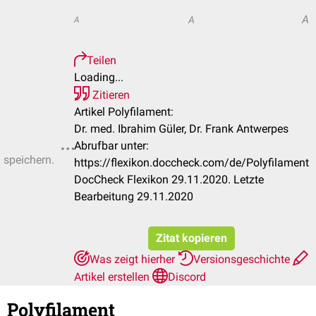
A
A
A
Teilen
Loading...
Zitieren
Artikel Polyfilament:
Dr. med. Ibrahim Güler, Dr. Frank Antwerpes
Abrufbar unter:
u speichern.
https://flexikon.doccheck.com/de/Polyfilament
DocCheck Flexikon 29.11.2020. Letzte
Bearbeitung 29.11.2020
Zitat kopieren
Was zeigt hierher
Versionsgeschichte
Artikel erstellen
Discord
Polyfilament