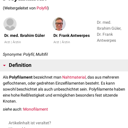
(Weitergeleitet von
Polyfil
)
Dr. med.
Ibrahim Güler,
Dr. Frank
Dr. med. Ibrahim Güler
Dr. Frank Antwerpes
Antwerpes
Arzt | Ärztin
Arzt | Ärztin
Synonyme: Polyfil, Multifil
Definition
Als
Polyfilament
bezeichnet man
Nahtmaterial
, das aus mehreren
geflochtenen, oder gedrehten Einzelfilamenten besteht. Es kann
sowohl beschichtet als auch unbeschichtet sein. Polyfilamente haben
eine hohe Reißfestigkeit und ermöglichen besonders fest sitzende
Knoten.
siehe auch:
Monofilament
Artikelinhalt ist veraltet?