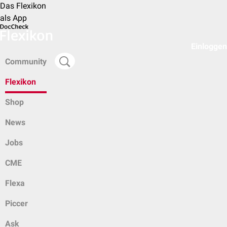
Das Flexikon
als App
Einloggen
Community
Flexikon
Shop
News
Jobs
CME
Flexa
Piccer
Ask