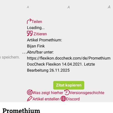
A
A
A
Teilen
Loading...
Zitieren
Artikel Promethium:
Bijan Fink
Abrufbar unter:
u speichern.
https://flexikon.doccheck.com/de/Promethium
DocCheck Flexikon 14.04.2021. Letzte
Bearbeitung 26.11.2025
Zitat kopieren
Was zeigt hierher
Versionsgeschichte
Artikel erstellen
Discord
Promethium