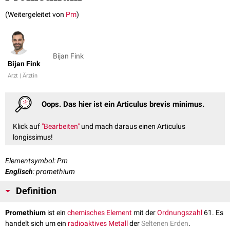
(Weitergeleitet von
Pm
)
Bijan Fink
Bijan Fink
Arzt | Ärztin
Oops. Das hier ist ein Articulus brevis minimus.
Klick auf
"Bearbeiten"
und mach daraus einen Articulus
longissimus!
Elementsymbol: Pm
Englisch
: promethium
Definition
Promethium
ist ein
chemisches Element
mit der
Ordnungszahl
61. Es
handelt sich um ein
radioaktives
Metall
der
Seltenen Erden
.