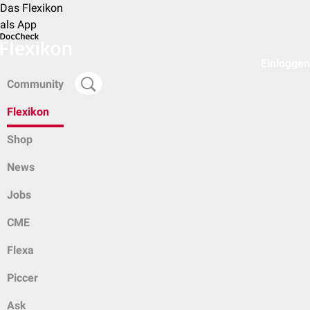
Das Flexikon
als App
Einloggen
Community
Flexikon
Shop
News
Jobs
CME
Flexa
Piccer
Ask