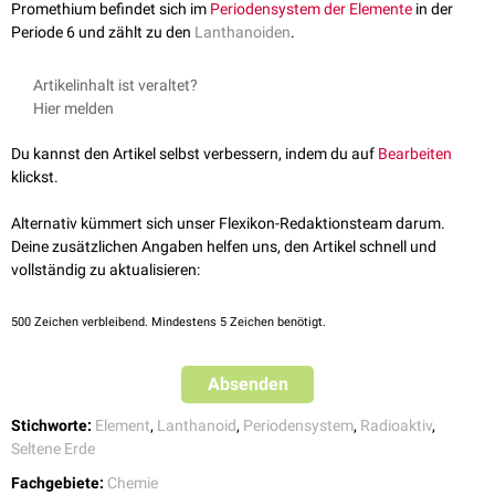
Promethium befindet sich im
Periodensystem der Elemente
in der
Periode 6 und zählt zu den
Lanthanoiden
.
Artikelinhalt ist veraltet?
Hier melden
Du kannst den Artikel selbst verbessern, indem du auf
Bearbeiten
klickst.
Alternativ kümmert sich unser Flexikon-Redaktionsteam darum.
Deine zusätzlichen Angaben helfen uns, den Artikel schnell und
vollständig zu aktualisieren:
500
Zeichen verbleibend. Mindestens 5 Zeichen benötigt.
Absenden
Stichworte:
Element
,
Lanthanoid
,
Periodensystem
,
Radioaktiv
,
Seltene Erde
Fachgebiete:
Chemie