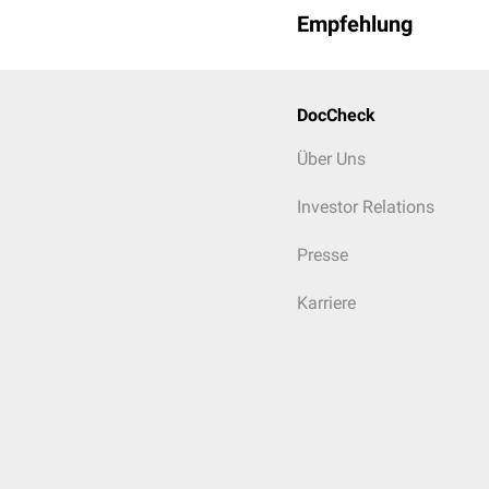
Empfehlung
DocCheck
Über Uns
Investor Relations
Presse
Karriere