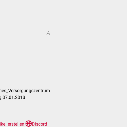
A
ches_Versorgungszentrum
g 07.01.2013
ikel erstellen
Discord