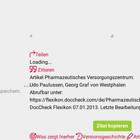
A
A
Teilen
Loading...
Zitieren
Artikel Pharmazeutisches Versorgungszentrum:
Udo Paulussen, Georg Graf von Westphalen
speichern.
Abrufbar unter:
https://flexikon.doccheck.com/de/Pharmazeutis
DocCheck Flexikon 07.01.2013. Letzte Bearbeitun
Zitat kopieren
Was zeigt hierher
Versionsgeschichte
Art