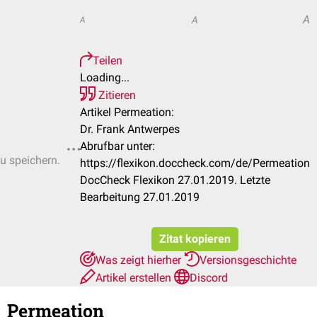
A
A
A
Teilen
Loading...
Zitieren
Artikel Permeation:
Dr. Frank Antwerpes
Abrufbar unter:
zu speichern.
https://flexikon.doccheck.com/de/Permeation
DocCheck Flexikon 27.01.2019. Letzte
Bearbeitung 27.01.2019
Zitat kopieren
Was zeigt hierher
Versionsgeschichte
Artikel erstellen
Discord
Permeation