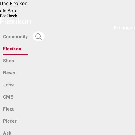
Das Flexikon
als App
Einloggen
Community
Flexikon
Shop
News
Jobs
CME
Flexa
Piccer
Ask