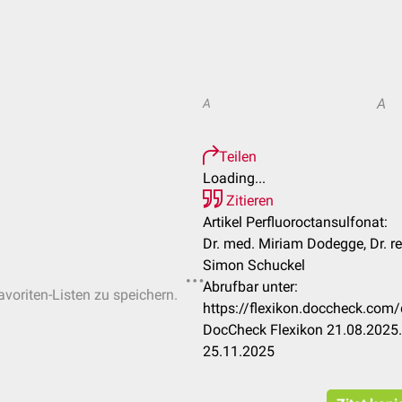
A
A
Teilen
Loading...
Zitieren
Artikel Perfluoroctansulfonat:
Dr. med. Miriam Dodegge, Dr. re
Simon Schuckel
Abrufbar unter:
avoriten-Listen zu speichern.
https://flexikon.doccheck.com/
DocCheck Flexikon 21.08.2025.
25.11.2025