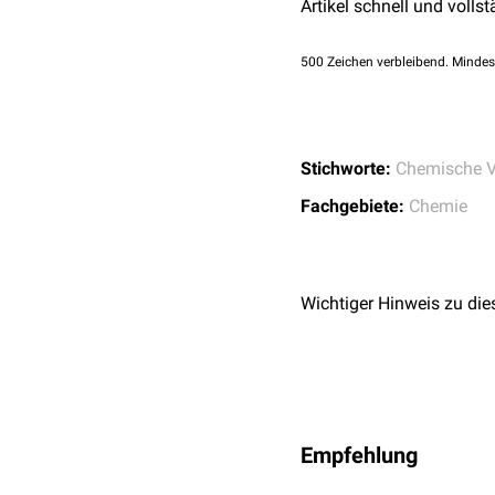
Artikel schnell und vollst
500
Zeichen verbleibend. Mindes
Stichworte:
Chemische V
Fachgebiete:
Chemie
Wichtiger Hinweis zu die
Empfehlung