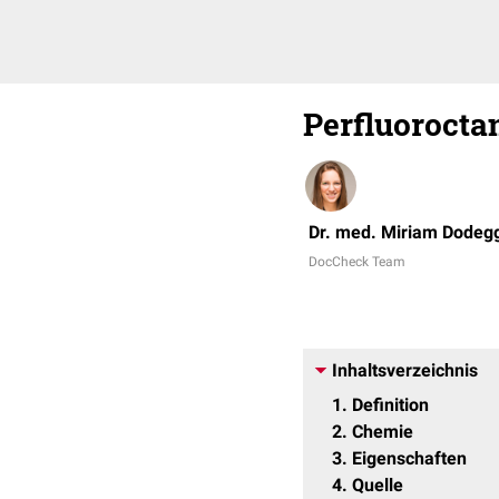
Perfluorocta
Dr. med. Miriam Dodeg
DocCheck Team
Inhaltsverzeichnis
1
Definition
2
Chemie
3
Eigenschaften
4
Quelle