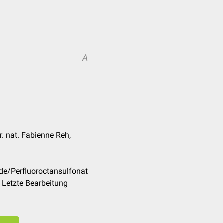
A
r. nat. Fabienne Reh,
de/Perfluoroctansulfonat
 Letzte Bearbeitung