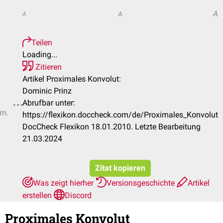
A
A
A
Teilen
Loading...
Zitieren
Artikel Proximales Konvolut:
Dominic Prinz
Abrufbar unter:
rn.
https://flexikon.doccheck.com/de/Proximales_Konvolut
DocCheck Flexikon 18.01.2010. Letzte Bearbeitung
21.03.2024
Zitat kopieren
Was zeigt hierher
Versionsgeschichte
Artikel
erstellen
Discord
Proximales Konvolut