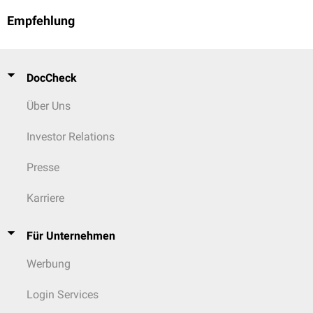
Empfehlung
DocCheck
Über Uns
Investor Relations
Presse
Karriere
Für Unternehmen
Werbung
Login Services