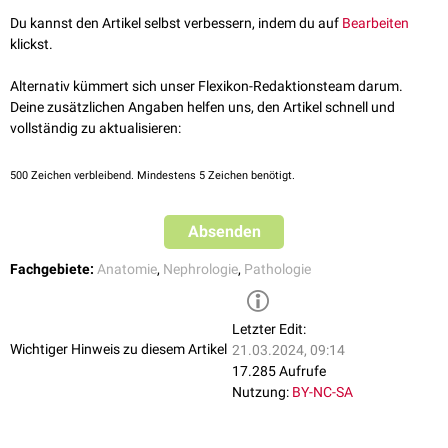
Du kannst den Artikel selbst verbessern, indem du auf
Bearbeiten
klickst.
Alternativ kümmert sich unser Flexikon-Redaktionsteam darum.
Deine zusätzlichen Angaben helfen uns, den Artikel schnell und
vollständig zu aktualisieren:
500
Zeichen verbleibend. Mindestens 5 Zeichen benötigt.
Absenden
Fachgebiete:
Anatomie
,
Nephrologie
,
Pathologie
Letzter Edit:
Wichtiger Hinweis zu diesem Artikel
21.03.2024, 09:14
17.285 Aufrufe
Nutzung:
BY-NC-SA