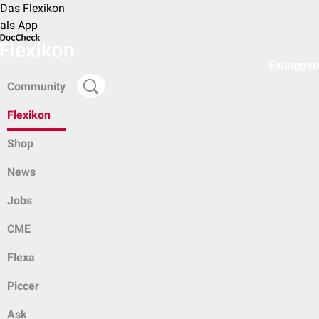
Das Flexikon
als App
Einloggen
Community
Flexikon
Shop
News
Jobs
CME
Flexa
Piccer
Ask