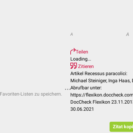
A
A
Teilen
Loading...
Zitieren
Artikel Recessus paracolici:
Michael Steiniger, Inga Haas,
Abrufbar unter:
 Favoriten-Listen zu speichern.
https://flexikon.doccheck.co
DocCheck Flexikon 23.11.2013
30.06.2021
Zitat kop