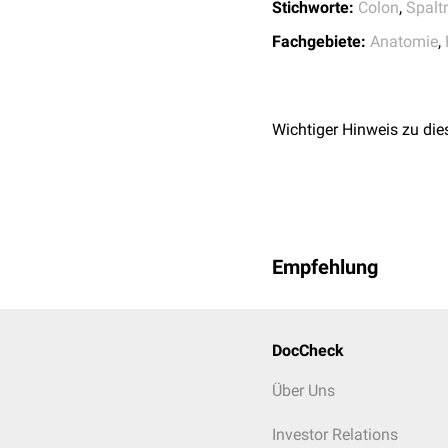
Stichworte:
Colon
,
Spalt
Fachgebiete:
Anatomie
,
Wichtiger Hinweis zu die
Empfehlung
DocCheck
Über Uns
Investor Relations