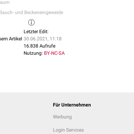
raum
Bauch- und Beckeneingeweide
Letzter Edit:
sem Artikel
30.06.2021, 11:18
16.838 Aufrufe
Nutzung:
BY-NC-SA
Für Unternehmen
Werbung
Login Services