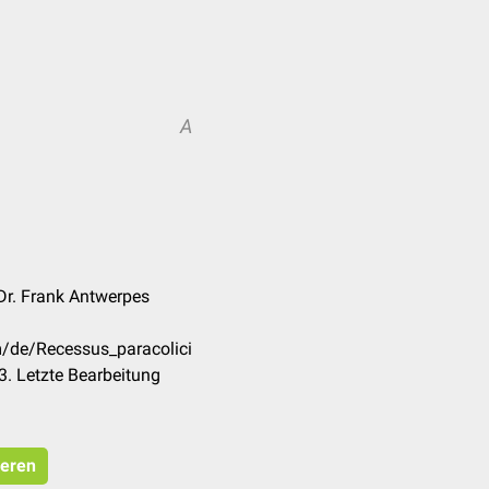
A
 Dr. Frank Antwerpes
m/de/Recessus_paracolici
. Letzte Bearbeitung
ieren