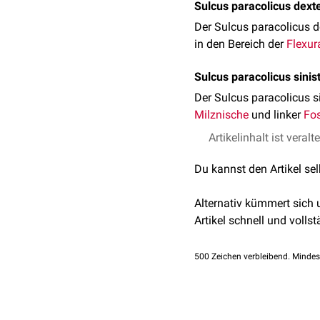
Sulcus paracolicus dext
Der Sulcus paracolicus d
in den Bereich der
Flexur
Sulcus paracolicus sinis
Der Sulcus paracolicus si
Milznische
und linker
Fos
Artikelinhalt ist veralt
Du kannst den Artikel se
Alternativ kümmert sich
Artikel schnell und vollst
500
Zeichen verbleibend. Mindes