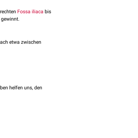
r rechten
Fossa iliaca
bis
gewinnt.
mnach etwa zwischen
ben helfen uns, den