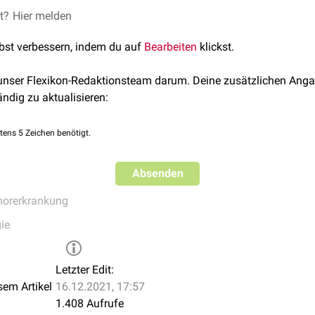
et?
Hier melden
lbst verbessern, indem du auf
Bearbeiten
klickst.
 unser Flexikon-Redaktionsteam darum. Deine zusätzlichen Anga
ändig zu aktualisieren:
tens 5 Zeichen benötigt.
Absenden
orerkrankung
ie
Letzter Edit:
sem Artikel
16.12.2021, 17:57
1.408 Aufrufe