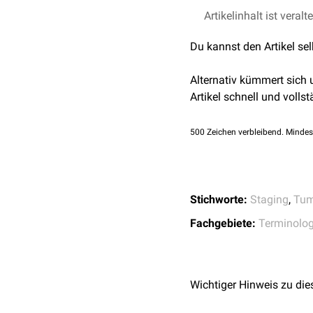
Artikelinhalt ist veralt
Du kannst den Artikel se
Alternativ kümmert sich
Artikel schnell und vollst
500
Zeichen verbleibend. Mindes
Stichworte:
Staging
,
Tum
Fachgebiete:
Terminolog
Wichtiger Hinweis zu die