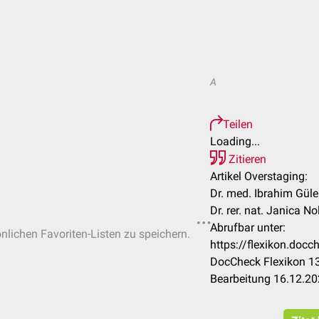
A
Teilen
Loading...
Zitieren
Artikel Overstaging:
Dr. med. Ibrahim Güle
Dr. rer. nat. Janica No
Abrufbar unter:
önlichen Favoriten-Listen zu speichern.
https://flexikon.doc
DocCheck Flexikon 13
Bearbeitung 16.12.2