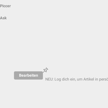
Piccer
Ask
Bearbeiten
NEU: Log dich ein, um Artikel in pers