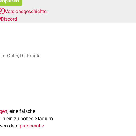
 kopieren
Versionsgeschichte
Discord
im Güler, Dr. Frank
 1
gen
, eine falsche
g in ein zu hohes Stadium
von dem
präoperativ