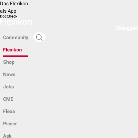
Das Flexikon
als App
Einloggen
Community
Flexikon
Shop
News
Jobs
CME
Flexa
Piccer
Ask