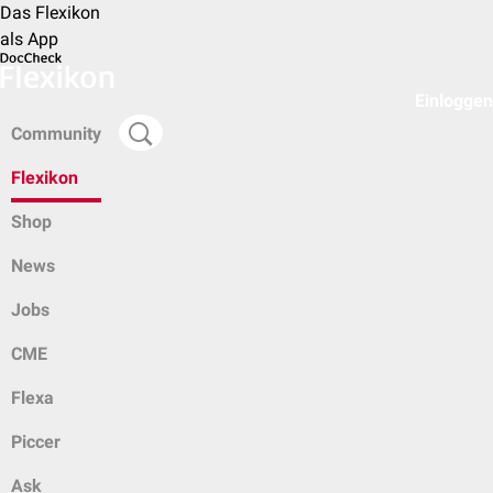
Das Flexikon
als App
Einloggen
Community
Flexikon
Shop
News
Jobs
CME
Flexa
Piccer
Ask