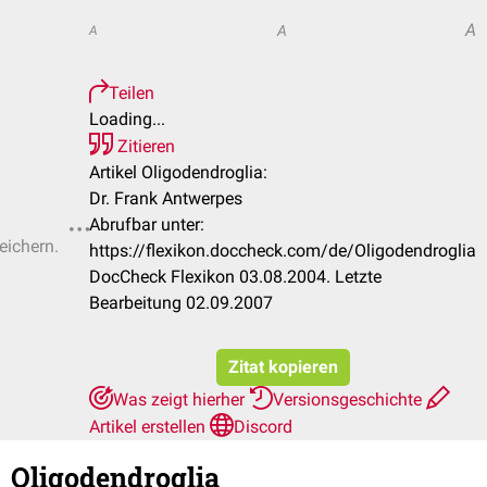
A
A
A
Teilen
Loading...
Zitieren
Artikel Oligodendroglia:
Dr. Frank Antwerpes
Abrufbar unter:
eichern.
https://flexikon.doccheck.com/de/Oligodendroglia
DocCheck Flexikon 03.08.2004. Letzte
Bearbeitung 02.09.2007
Zitat kopieren
Was zeigt hierher
Versionsgeschichte
Artikel erstellen
Discord
Oligodendroglia