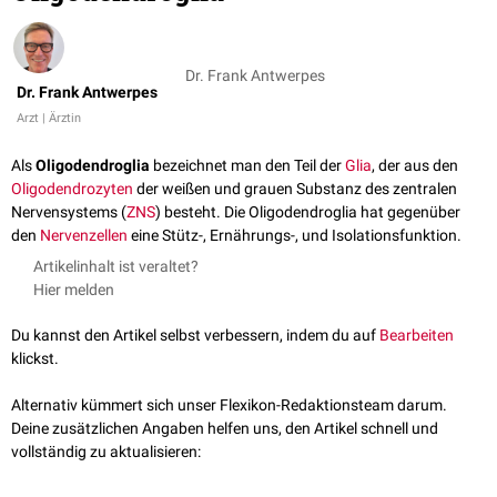
Dr. Frank Antwerpes
Dr. Frank Antwerpes
Arzt | Ärztin
Als
Oligodendroglia
bezeichnet man den Teil der
Glia
, der aus den
Oligodendrozyten
der weißen und grauen Substanz des zentralen
Nervensystems (
ZNS
) besteht. Die Oligodendroglia hat gegenüber
den
Nervenzellen
eine Stütz-, Ernährungs-, und Isolationsfunktion.
Artikelinhalt ist veraltet?
Hier melden
Du kannst den Artikel selbst verbessern, indem du auf
Bearbeiten
klickst.
Alternativ kümmert sich unser Flexikon-Redaktionsteam darum.
Deine zusätzlichen Angaben helfen uns, den Artikel schnell und
vollständig zu aktualisieren: