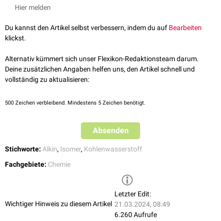
Hier melden
Du kannst den Artikel selbst verbessern, indem du auf
Bearbeiten
klickst.
Alternativ kümmert sich unser Flexikon-Redaktionsteam darum.
Deine zusätzlichen Angaben helfen uns, den Artikel schnell und
vollständig zu aktualisieren:
500
Zeichen verbleibend. Mindestens 5 Zeichen benötigt.
Absenden
Stichworte:
Alkin
,
Isomer
,
Kohlenwasserstoff
Fachgebiete:
Chemie
Letzter Edit:
Wichtiger Hinweis zu diesem Artikel
21.03.2024, 08:49
6.260 Aufrufe