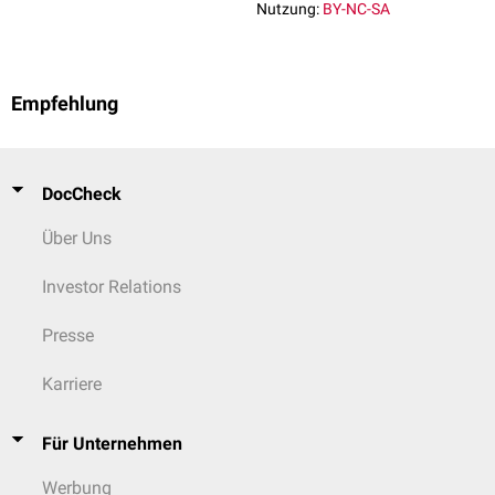
Nutzung:
BY-NC-SA
Empfehlung
DocCheck
Über Uns
Investor Relations
Presse
Karriere
Für Unternehmen
Werbung