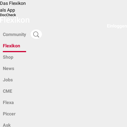
Das Flexikon
als App
Einloggen
Community
Flexikon
Shop
News
Jobs
CME
Flexa
Piccer
Ask