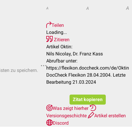
A
A
A
Teilen
Loading...
Zitieren
Artikel Oktin:
Nils Nicolay, Dr. Franz Kass
Abrufbar unter:
https://flexikon.doccheck.com/de/Oktin
isten zu speichern.
DocCheck Flexikon 28.04.2004. Letzte
Bearbeitung 21.03.2024
Zitat kopieren
Was zeigt hierher
Versionsgeschichte
Artikel erstellen
Discord