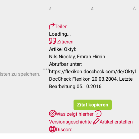
A
A
A
Teilen
Loading...
Zitieren
Artikel Oktyl:
Nils Nicolay, Emrah Hircin
Abrufbar unter:
https://flexikon.doccheck.com/de/Oktyl
isten zu speichern.
DocCheck Flexikon 20.03.2004. Letzte
Bearbeitung 05.10.2016
Zitat kopieren
Was zeigt hierher
Versionsgeschichte
Artikel erstellen
Discord