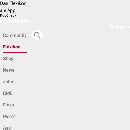
Das Flexikon
als App
Einloggen
Community
Flexikon
Shop
News
Jobs
CME
Flexa
Piccer
Ask