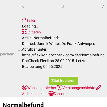
A
A
A
Teilen
Loading...
Zitieren
Artikel Normalbefund:
Dr. med. Jannik Winter, Dr. Frank Antwerpes
Abrufbar unter:
speichern.
https://flexikon.doccheck.com/de/Normalbefund
DocCheck Flexikon 28.02.2015. Letzte
Bearbeitung 05.05.2025
Zitat kopieren
Was zeigt hierher
Versionsgeschichte
Artikel erstellen
Discord
Normalbefund