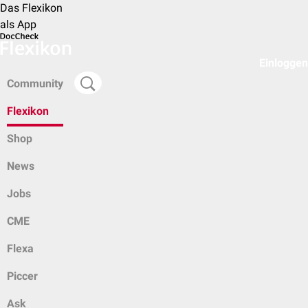
Das Flexikon
als App
Einloggen
Community
Flexikon
Shop
News
Jobs
CME
Flexa
Piccer
Ask