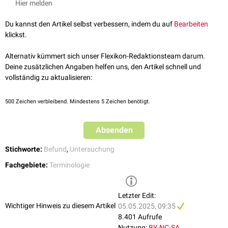
Hier melden
Du kannst den Artikel selbst verbessern, indem du auf
Bearbeiten
klickst.
Alternativ kümmert sich unser Flexikon-Redaktionsteam darum.
Deine zusätzlichen Angaben helfen uns, den Artikel schnell und
vollständig zu aktualisieren:
500
Zeichen verbleibend. Mindestens 5 Zeichen benötigt.
Absenden
Stichworte:
Befund
,
Untersuchung
Fachgebiete:
Terminologie
Letzter Edit:
Wichtiger Hinweis zu diesem Artikel
05.05.2025, 09:35
8.401 Aufrufe
Nutzung:
BY-NC-SA