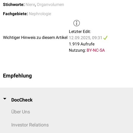
Stichworte:
Niere
,
Organvolumen
Fachgebiete:
Nephrologie
Letzter Edit:
Wichtiger Hinweis zu diesem Artikel
12.09.2025, 09:31
1.919 Aufrufe
Nutzung:
BY-NC-SA
Empfehlung
DocCheck
Über Uns
Investor Relations