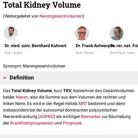
Total Kidney Volume
(Weitergeleitet von
Nierengesamtvolumen
)
Dr. med. univ. Bernhard Kuhnert
Dr. Frank Antwerpes
Dr. rer. nat. 
Arzt | Ärztin
Arzt | Ärztin
DocCheck Team
Synonym: Nierengesamtvolumen
Definition
Das
Total Kidney Volume
, kurz
TKV
, bezeichnet das Gesamtvolumen
beider
Nieren
, also die Summe aus dem Volumen der rechten und
linken Niere. Es wird in der Regel mittels
MRT
bestimmt und dient
insbesondere bei der autosomal-dominanten polyzystischen
Nierenerkrankung (
ADPKD
) als wichtiger
Biomarker
zur Beurteilung
der
Krankheitsprogression
und
Prognose
.