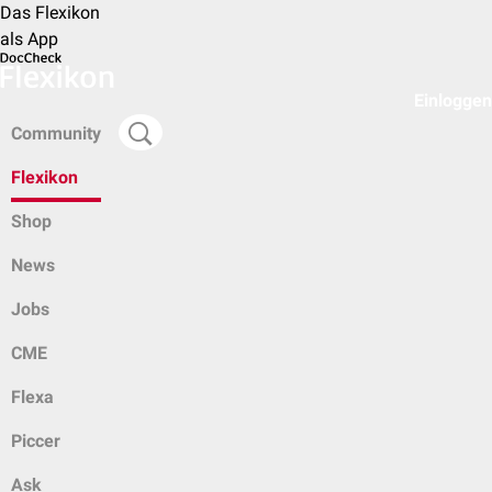
Das Flexikon
als App
Einloggen
Community
Flexikon
Shop
News
Jobs
CME
Flexa
Piccer
Ask