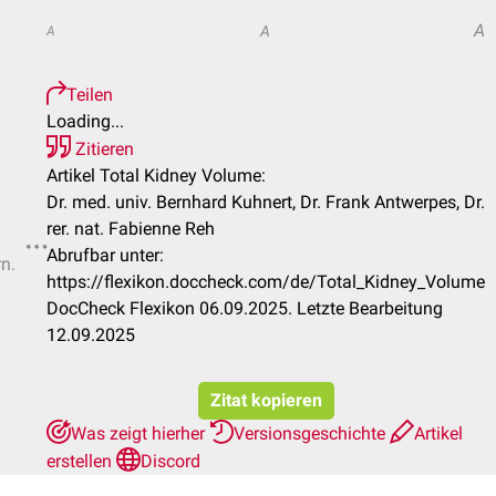
A
A
A
Teilen
Loading...
Zitieren
Artikel Total Kidney Volume:
Dr. med. univ. Bernhard Kuhnert, Dr. Frank Antwerpes, Dr.
rer. nat. Fabienne Reh
Abrufbar unter:
rn.
https://flexikon.doccheck.com/de/Total_Kidney_Volume
DocCheck Flexikon 06.09.2025. Letzte Bearbeitung
12.09.2025
Zitat kopieren
Was zeigt hierher
Versionsgeschichte
Artikel
erstellen
Discord