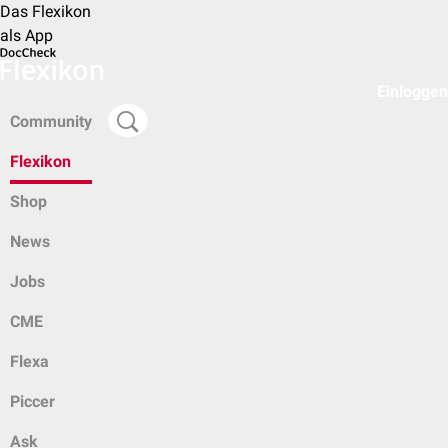
Das Flexikon
als App
Einloggen
Community
Flexikon
Shop
News
Jobs
CME
Flexa
Piccer
Ask