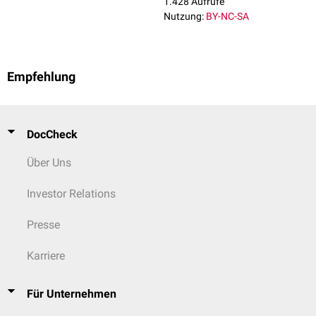
1.428 Aufrufe
Nutzung:
BY-NC-SA
Empfehlung
DocCheck
Über Uns
Investor Relations
Presse
Karriere
Für Unternehmen