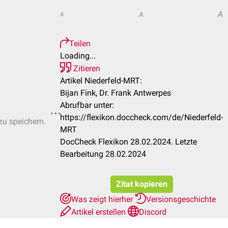
A
A
A
Teilen
Loading...
Zitieren
Artikel Niederfeld-MRT:
Bijan Fink, Dr. Frank Antwerpes
Abrufbar unter:
https://flexikon.doccheck.com/de/Niederfeld-
zu speichern.
MRT
DocCheck Flexikon 28.02.2024. Letzte
Bearbeitung 28.02.2024
Zitat kopieren
Was zeigt hierher
Versionsgeschichte
Artikel erstellen
Discord