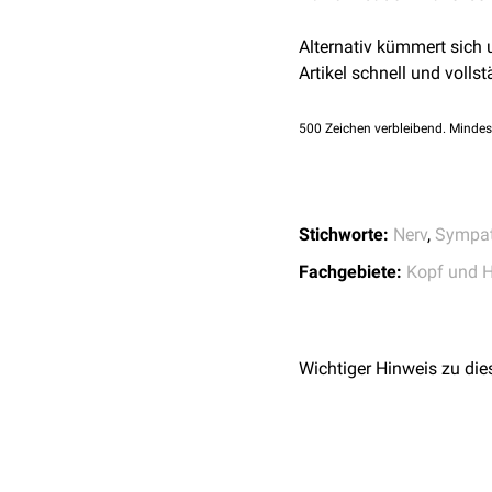
Alternativ kümmert sich
Artikel schnell und vollst
500
Zeichen verbleibend. Mindes
Stichworte:
Nerv
,
Sympat
Fachgebiete:
Kopf und H
Wichtiger Hinweis zu die