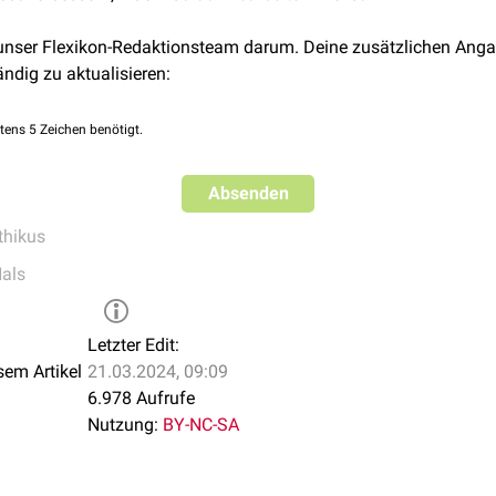
 unser Flexikon-Redaktionsteam darum. Deine zusätzlichen Anga
ändig zu aktualisieren:
tens 5 Zeichen benötigt.
Absenden
hikus
als
Letzter Edit:
sem Artikel
21.03.2024, 09:09
6.978 Aufrufe
Nutzung:
BY-NC-SA