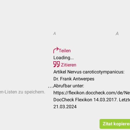
A
A
Teilen
Loading...
Zitieren
Artikel Nervus caroticotympanicus:
Dr. Frank Antwerpes
Abrufbar unter:
en-Listen zu speichern.
https://flexikon.doccheck.com/de/N
DocCheck Flexikon 14.03.2017. Letzt
21.03.2024
Zitat kopiere