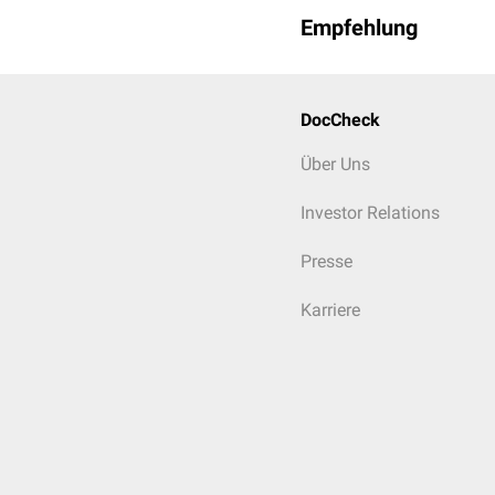
Empfehlung
DocCheck
Über Uns
Investor Relations
Presse
Karriere