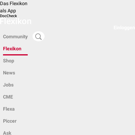
Das Flexikon
als App
Einloggen
Community
Flexikon
Shop
News
Jobs
CME
Flexa
Piccer
Ask