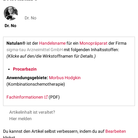
Dr. No
Dr. No
Natulan®
ist der
Handelsname
für ein
Monopräparat
der Firma
sigma-tau Arzneimittel GmbH
mit folgenden Inhaltsstoffen:
(Klicke auf den/die Wirkstoffnamen für Details.)
Procarbazin
Anwendungsgebiete:
Morbus Hodgkin
(Kombinationschemotherapie)
Fachinformationen
(PDF)
Artikelinhalt ist veraltet?
Hier melden
Du kannst den Artikel selbst verbessern, indem du auf
Bearbeiten
klickst.