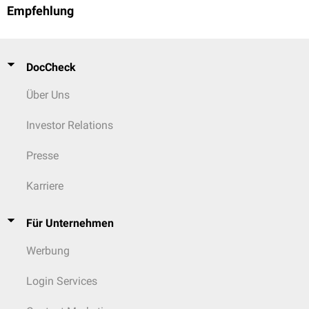
Empfehlung
DocCheck
Über Uns
Investor Relations
Presse
Karriere
Für Unternehmen
Werbung
Login Services