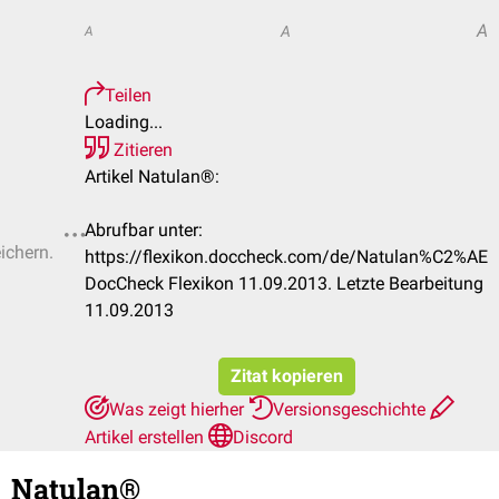
A
A
A
Teilen
Loading...
Zitieren
Artikel Natulan®:
Abrufbar unter:
ichern.
https://flexikon.doccheck.com/de/Natulan%C2%AE
DocCheck Flexikon 11.09.2013. Letzte Bearbeitung
11.09.2013
Zitat kopieren
Was zeigt hierher
Versionsgeschichte
Artikel erstellen
Discord
Natulan®