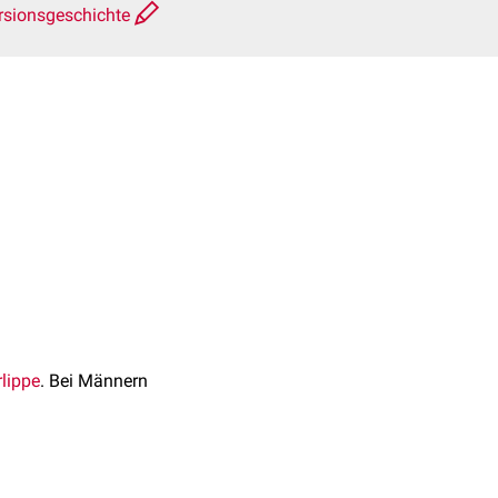
rsionsgeschichte
lippe
. Bei Männern