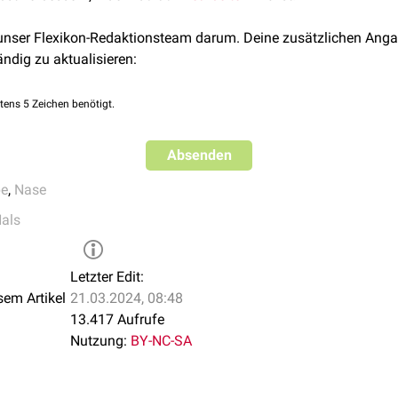
 unser Flexikon-Redaktionsteam darum. Deine zusätzlichen Anga
ändig zu aktualisieren:
tens 5 Zeichen benötigt.
Absenden
pe
,
Nase
als
Letzter Edit:
sem Artikel
21.03.2024, 08:48
13.417 Aufrufe
Nutzung:
BY-NC-SA