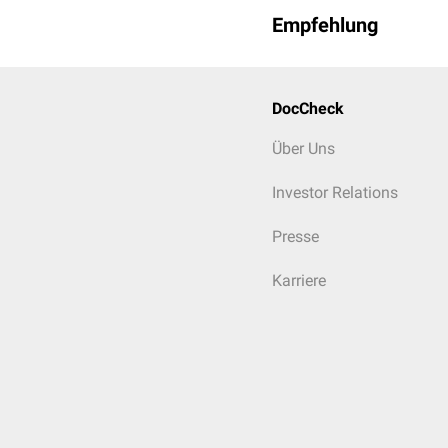
Empfehlung
DocCheck
Über Uns
Investor Relations
Presse
Karriere