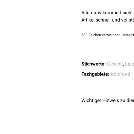
Alternativ kümmert sich
Artikel schnell und vollst
500
Zeichen verbleibend. Mindes
Stichworte:
Gesicht
,
Lip
Fachgebiete:
Kopf und H
Wichtiger Hinweis zu die