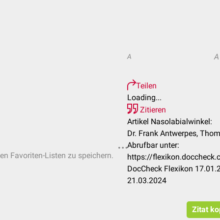
A
A
Teilen
Loading...
Zitieren
Artikel Nasolabialwinkel:
Dr. Frank Antwerpes, Tho
Abrufbar unter:
hen Favoriten-Listen zu speichern.
https://flexikon.doccheck
DocCheck Flexikon 17.01.2
21.03.2024
Zitat k