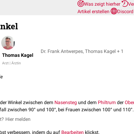
Was zeigt hierher
Ve
Artikel erstellen
Discord
inkel
Dr. Frank Antwerpes, Thomas Kagel + 1
Thomas Kagel
Arzt | Ärztin
le
 der Winkel zwischen dem
Nasensteg
und dem
Philtrum
der
Ober
fall zwischen 90° und 100°, bei Frauen zwischen 100° und 110°.
et?
Hier melden
lbst verbessern, indem du auf
Bearbeiten
klickst.