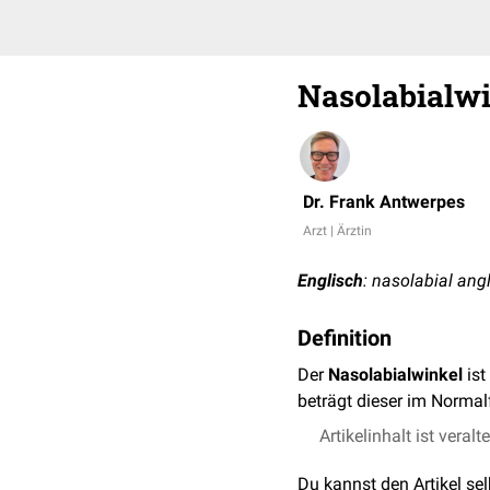
Nasolabialw
Dr. Frank Antwerpes
Arzt | Ärztin
Englisch
: nasolabial ang
Definition
Der
Nasolabialwinkel
ist
beträgt dieser im Normal
Artikelinhalt ist veralt
Du kannst den Artikel se