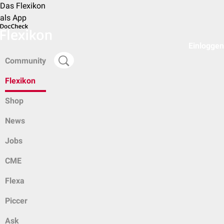
Das Flexikon
als App
Einloggen
Community
Flexikon
Shop
News
Jobs
CME
Flexa
Piccer
Ask