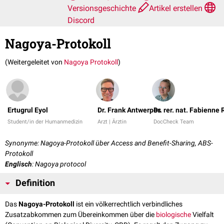
Versionsgeschichte
Artikel erstellen
Discord
Nagoya-Protokoll
(Weitergeleitet von
Nagoya Protokoll
)
Ertugrul Eyol
Dr. Frank Antwerpes
Dr. rer. nat. Fabienne
Student/in der Humanmedizin
Arzt | Ärztin
DocCheck Team
Synonyme: Nagoya-Protokoll über Access and Benefit-Sharing, ABS-
Protokoll
Englisch
: Nagoya protocol
Definition
Das
Nagoya-Protokoll
ist ein völkerrechtlich verbindliches
Zusatzabkommen zum Übereinkommen über die
biologische
Vielfalt