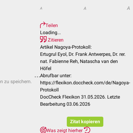
A
A
A
Teilen
Loading...
Zitieren
Artikel Nagoya-Protokoll:
Ertugrul Eyol, Dr. Frank Antwerpes, Dr. rer.
nat. Fabienne Reh, Natascha van den
Höfel
Abrufbar unter:
en zu speichern.
https://flexikon.doccheck.com/de/Nagoya-
Protokoll
DocCheck Flexikon 31.05.2026. Letzte
Bearbeitung 03.06.2026
Zitat kopieren
Was zeigt hierher