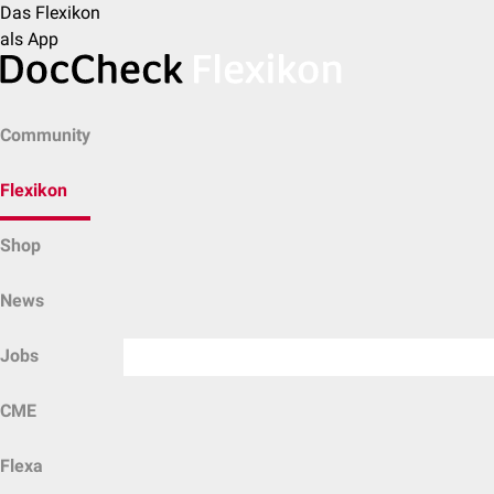
Das Flexikon
als App
Community
Flexikon
Shop
News
Jobs
CME
Flexa