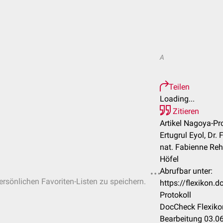
A
Teilen
Loading...
Zitieren
Artikel Nagoya-Pro
Ertugrul Eyol, Dr. 
nat. Fabienne Re
Höfel
Abrufbar unter:
persönlichen Favoriten-Listen zu speichern.
https://flexikon
Protokoll
DocCheck Flexiko
Bearbeitung 03.0