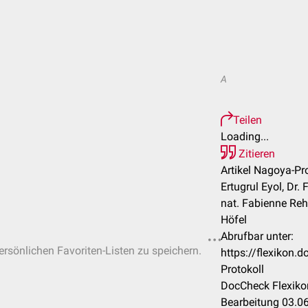
A
Teilen
Loading...
Zitieren
Artikel Nagoya-Pro
Ertugrul Eyol, Dr. 
nat. Fabienne Re
Höfel
Abrufbar unter:
persönlichen Favoriten-Listen zu speichern.
https://flexikon
Protokoll
DocCheck Flexiko
Bearbeitung 03.0