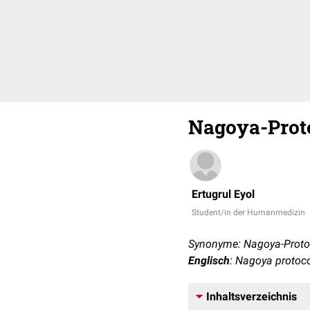
Nagoya-Prot
Ertugrul Eyol
Student/in der Humanmedizin
Synonyme: Nagoya-Protoko
Englisch
: Nagoya protoc
Inhaltsverzeichnis