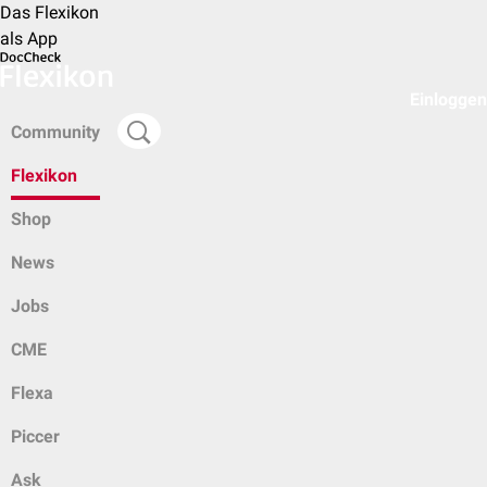
Das Flexikon
als App
Einloggen
Community
Flexikon
Shop
News
Jobs
CME
Flexa
Piccer
Ask