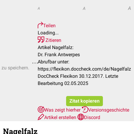
A
A
A
Teilen
Loading...
Zitieren
Artikel Nagelfalz:
Dr. Frank Antwerpes
Abrufbar unter:
n zu speichern.
https://flexikon.doccheck.com/de/Nagelfalz
DocCheck Flexikon 30.12.2017. Letzte
Bearbeitung 02.05.2025
Zitat kopieren
Was zeigt hierher
Versionsgeschichte
Artikel erstellen
Discord
Nagelfalz