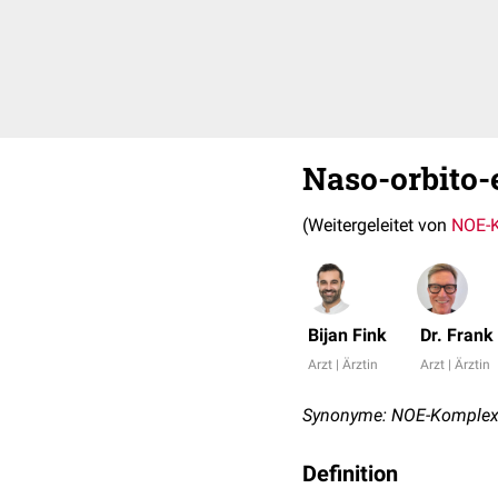
Naso-orbito
(Weitergeleitet von
NOE-
Bijan Fink
Dr. Fran
Arzt | Ärztin
Arzt | Ärztin
Synonyme: NOE-Komplex
Definition