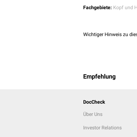
Fachgebiete:
Kopf und H
Wichtiger Hinweis zu die
Empfehlung
DocCheck
Über Uns
Investor Relations