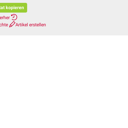
tat kopieren
ierher
ichte
Artikel erstellen