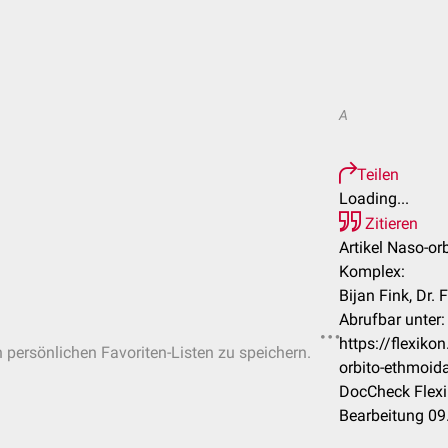
A
Teilen
Loading...
Zitieren
Artikel Naso-or
Komplex:
Bijan Fink, Dr.
Abrufbar unter:
https://flexik
n persönlichen Favoriten-Listen zu speichern.
orbito-ethmoid
DocCheck Flexi
Bearbeitung 09