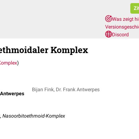
Zi
Was zeigt h
Versionsgesch
Discord
-ethmoidaler Komplex
Komplex
)
Bijan Fink, Dr. Frank Antwerpes
k Antwerpes
, Nasoorbitoethmoid-Komplex