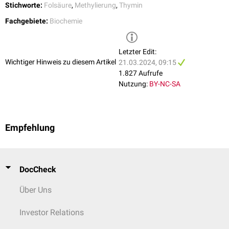
Stichworte:
Folsäure
,
Methylierung
,
Thymin
Fachgebiete:
Biochemie
Letzter Edit:
Wichtiger Hinweis zu diesem Artikel
21.03.2024, 09:15
1.827 Aufrufe
Nutzung:
BY-NC-SA
Empfehlung
DocCheck
Über Uns
Investor Relations