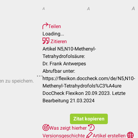
A
A
A
Teilen
Loading...
Zitieren
Artikel N5,N10-Methenyl-
Tetrahydrofolsäure:
Dr. Frank Antwerpes
Abrufbar unter:
https://flexikon.doccheck.com/de/N5,N10-
en zu speichern.
Methenyl-Tetrahydrofols%C3%A4ure
DocCheck Flexikon 20.09.2023. Letzte
Bearbeitung 21.03.2024
Zitat kopieren
Was zeigt hierher
Versionsgeschichte
Artikel erstellen