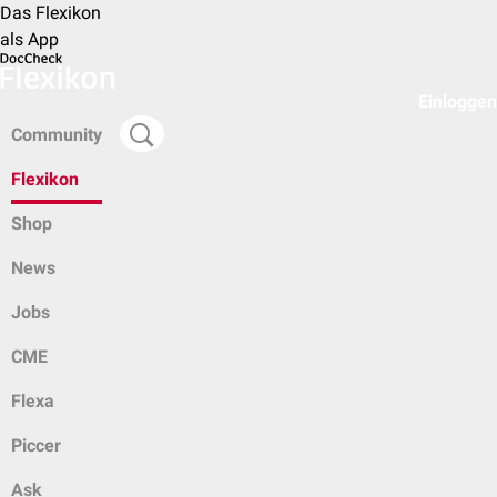
Das Flexikon
als App
Einloggen
Community
Flexikon
Shop
News
Jobs
CME
Flexa
Piccer
Ask