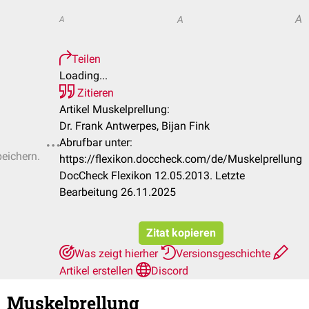
A
A
A
Teilen
Loading...
Zitieren
Artikel Muskelprellung:
Dr. Frank Antwerpes, Bijan Fink
Abrufbar unter:
peichern.
https://flexikon.doccheck.com/de/Muskelprellung
DocCheck Flexikon 12.05.2013. Letzte
Bearbeitung 26.11.2025
Zitat kopieren
Was zeigt hierher
Versionsgeschichte
Artikel erstellen
Discord
Muskelprellung