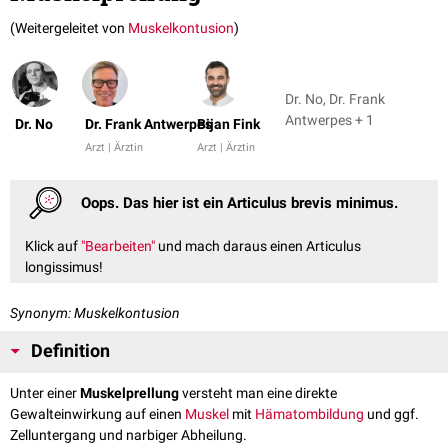
(Weitergeleitet von
Muskelkontusion
)
Dr. No, Dr. Frank
Antwerpes + 1
Dr. No
Dr. Frank Antwerpes
Bijan Fink
Arzt | Ärztin
Arzt | Ärztin
Oops. Das hier ist ein Articulus brevis minimus.
Klick auf
"Bearbeiten"
und mach daraus einen Articulus
longissimus!
Synonym: Muskelkontusion
Definition
Unter einer
Muskelprellung
versteht man eine direkte
Gewalteinwirkung auf einen
Muskel
mit
Hämatombildung
und ggf.
Zelluntergang und narbiger Abheilung.