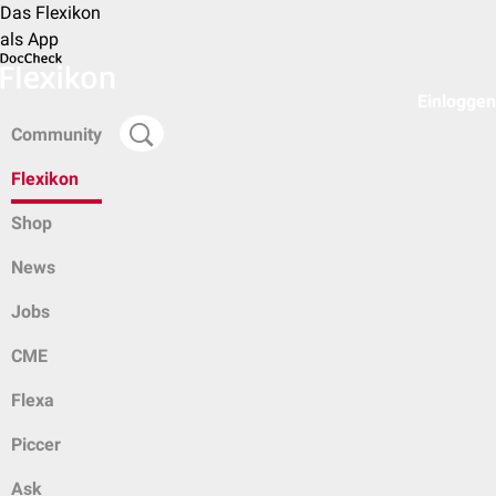
Das Flexikon
als App
Einloggen
Community
Flexikon
Shop
News
Jobs
CME
Flexa
Piccer
Ask