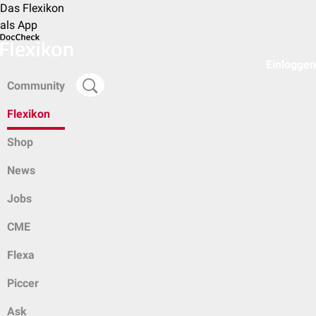
Das Flexikon
als App
Einloggen
Community
Flexikon
Shop
News
Jobs
CME
Flexa
Piccer
Ask