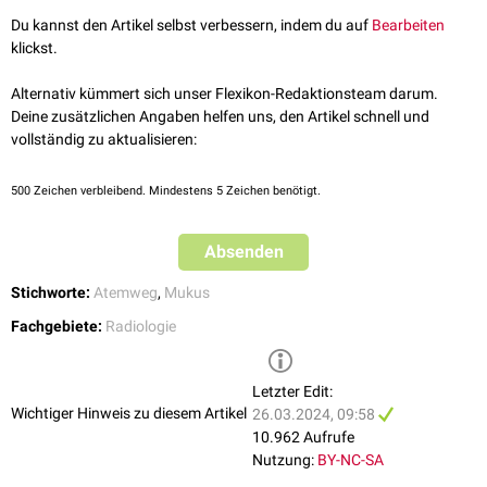
Du kannst den Artikel selbst verbessern, indem du auf
Bearbeiten
klickst.
Alternativ kümmert sich unser Flexikon-Redaktionsteam darum.
Deine zusätzlichen Angaben helfen uns, den Artikel schnell und
vollständig zu aktualisieren:
500
Zeichen verbleibend. Mindestens 5 Zeichen benötigt.
Absenden
Stichworte:
Atemweg
,
Mukus
Fachgebiete:
Radiologie
Letzter Edit:
Wichtiger Hinweis zu diesem Artikel
26.03.2024, 09:58
10.962 Aufrufe
Nutzung:
BY-NC-SA