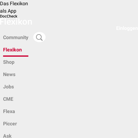
Das Flexikon
als App
Einloggen
Community
Flexikon
Shop
News
Jobs
CME
Flexa
Piccer
Ask