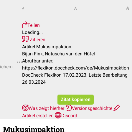
A
A
A
Teilen
Loading...
Zitieren
Artikel Mukusimpaktion:
Bijan Fink, Natascha van den Höfel
Abrufbar unter:
ichern.
https://flexikon.doccheck.com/de/Mukusimpaktion
DocCheck Flexikon 17.02.2023. Letzte Bearbeitung
26.03.2024
Zitat kopieren
Was zeigt hierher
Versionsgeschichte
Artikel erstellen
Discord
Mukusimpaktion