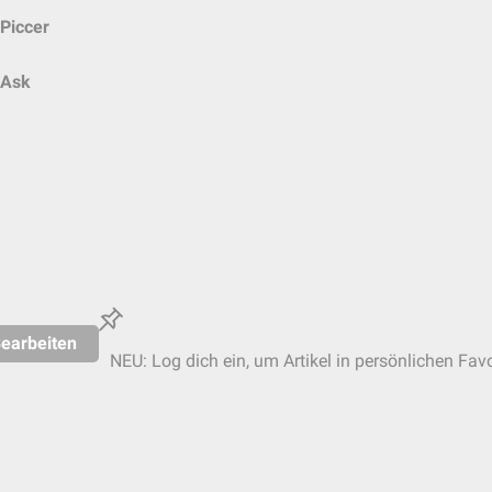
Piccer
Ask
earbeiten
NEU: Log dich ein, um Artikel in persönlichen Favo