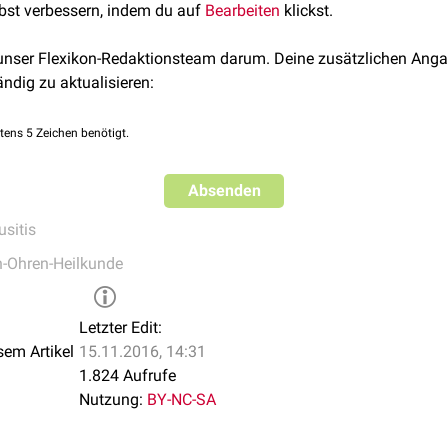
lbst verbessern, indem du auf
Bearbeiten
klickst.
 unser Flexikon-Redaktionsteam darum. Deine zusätzlichen Anga
ändig zu aktualisieren:
tens 5 Zeichen benötigt.
Absenden
usitis
-Ohren-Heilkunde
Letzter Edit:
sem Artikel
15.11.2016, 14:31
1.824 Aufrufe
Nutzung:
BY-NC-SA