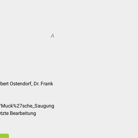
A
bert Ostendorf, Dr. Frank
de/Muck%27sche_Saugung
tzte Bearbeitung