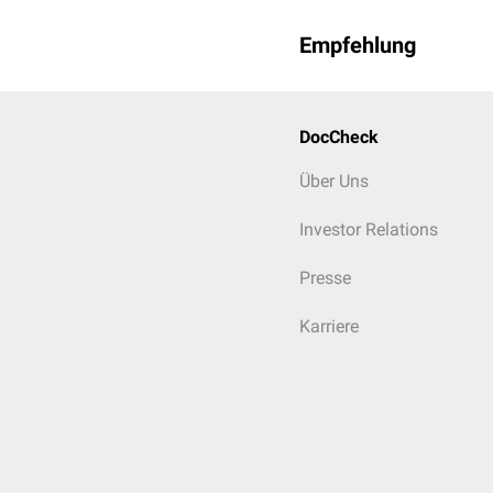
Empfehlung
DocCheck
Über Uns
Investor Relations
Presse
Karriere