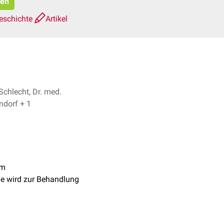
ren
eschichte
Artikel
Schlecht, Dr. med.
Norbert Ostendorf + 1
m
Sie wird zur Behandlung