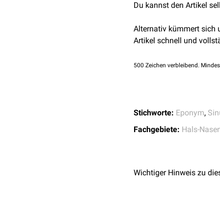
Du kannst den Artikel se
Alternativ kümmert sich
Artikel schnell und vollst
500
Zeichen verbleibend. Mindes
Stichworte:
Eponym
,
Sin
Fachgebiete:
Hals-Nasen
Wichtiger Hinweis zu die