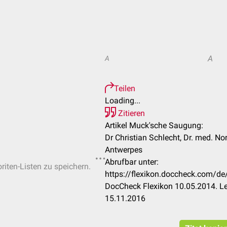
A
A
Teilen
Loading...
Zitieren
Artikel Muck'sche Saugung:
Dr Christian Schlecht, Dr. med. Nor
Antwerpes
Abrufbar unter:
riten-Listen zu speichern.
https://flexikon.doccheck.com/
DocCheck Flexikon 10.05.2014. Le
15.11.2016