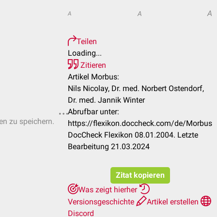
A
A
A
Teilen
Loading...
Zitieren
Artikel Morbus:
Nils Nicolay, Dr. med. Norbert Ostendorf,
Dr. med. Jannik Winter
Abrufbar unter:
ten zu speichern.
https://flexikon.doccheck.com/de/Morbus
DocCheck Flexikon 08.01.2004. Letzte
Bearbeitung 21.03.2024
Zitat kopieren
Was zeigt hierher
Versionsgeschichte
Artikel erstellen
Discord