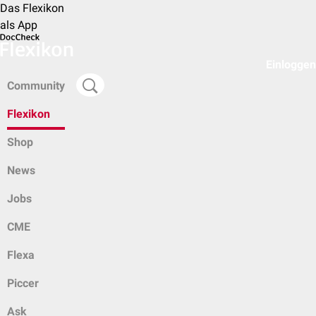
Das Flexikon
als App
Einloggen
Community
Flexikon
Shop
News
Jobs
CME
Flexa
Piccer
Ask