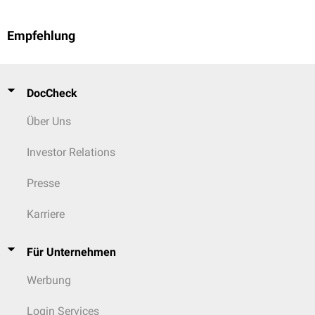
Empfehlung
DocCheck
Über Uns
Investor Relations
Presse
Karriere
Für Unternehmen
Werbung
Login Services