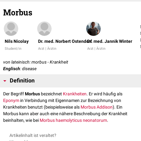
Morbus
Nils Nicolay
Dr. med. Norbert Ostendorf
Dr. med. Jannik Winter
Student/in
Arzt | Ärztin
Arzt | Ärztin
von lateinisch: morbus - Krankheit
Englisch
: disease
Definition
Der Begriff
Morbus
bezeichnet
Krankheiten
. Er wird häufig als
Eponym
in Verbindung mit Eigennamen zur Bezeichnung von
Krankheiten benutzt (beispielsweise als
Morbus Addison
). Ein
Morbus kann aber auch eine nähere Beschreibung der Krankheit
beinhalten, wie bei
Morbus haemolyticus neonatorum
.
Artikelinhalt ist veraltet?